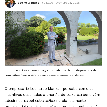
Diego Velázquez
Publicado novembro 26, 2025
Incentivos para energia de baixo carbono dependem de
requisitos fiscais rigorosos, observa Leonardo Manzan.
O empresário Leonardo Manzan percebe como os
incentivos destinados à energia de baixo carbono vêm
adquirindo papel estratégico no planejamento
empresarial e na formulação de políticas públicas. A