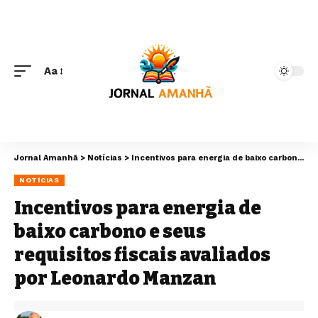
Aa
Jornal Amanhã
>
Notícias
>
Incentivos para energia de baixo carbono e seus requisitos fiscais avaliados por Leonardo Manzan
NOTÍCIAS
Incentivos para energia de
baixo carbono e seus
requisitos fiscais avaliados
por Leonardo Manzan