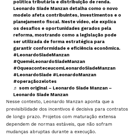
política tributária e distribuição de renda.
Leonardo Siade Manzan detalha como o novo
modelo afeta contribuintes, investimentos e o
planejamento fiscal. Neste vídeo, ele explica
os desafios e oportunidades gerados pela
reforma, mostrando como a legislação pode
ser utilizada de forma estratégica para
garantir conformidade e eficiência econômica.
#LeonardoSiadeManzan
#QueméLeonardoSiadeManzan
#OqueaconteceucomLeonardoSiadeManzan
#LeonardoSiade
#LeonardoManzan
#operaçãozelotes
♬ som original – Leonardo Siade Manzan –
Leonardo Siade Manzan
Nesse contexto, Leonardo Manzan aponta que a
previsibilidade dos incentivos é decisiva para contratos
de longo prazo. Projetos com maturação extensa
dependem de normas estáveis, que não sofram
mudanças abruptas durante a execução.