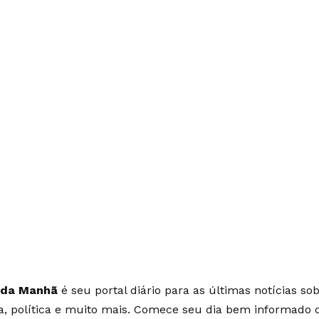
 da Manhã
é seu portal diário para as últimas notícias so
ia, política e muito mais. Comece seu dia bem informado