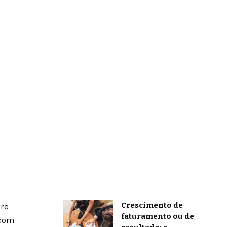
Crescimento de
bre
faturamento ou de
 com