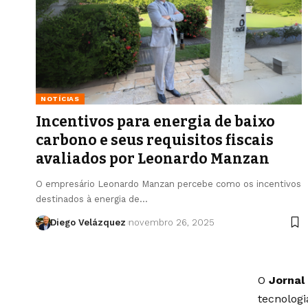
NOTÍCIAS
Incentivos para energia de baixo
carbono e seus requisitos fiscais
avaliados por Leonardo Manzan
O empresário Leonardo Manzan percebe como os incentivos
destinados à energia de…
Diego Velázquez
novembro 26, 2025
O
Jornal
tecnolog