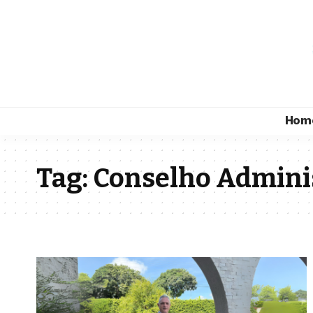
Hom
Tag:
Conselho Adminis