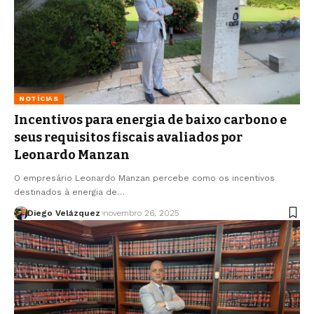
NOTÍCIAS
Incentivos para energia de baixo carbono e
seus requisitos fiscais avaliados por
Leonardo Manzan
O empresário Leonardo Manzan percebe como os incentivos
destinados à energia de…
Diego Velázquez
novembro 26, 2025