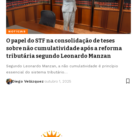
NOTÍCIAS
O papel do STF na consolidação de teses
sobre não cumulatividade após a reforma
tributária segundo Leonardo Manzan
Segundo Leonardo Manzan, a não cumulatividade é princípio
essencial do sistema tributário…
Diego Velázquez
outubro 1, 2025