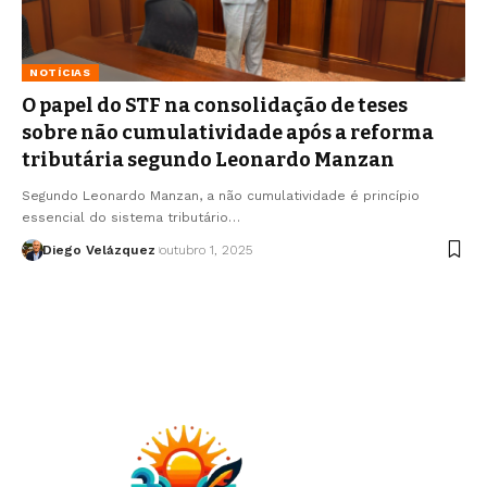
NOTÍCIAS
O papel do STF na consolidação de teses
sobre não cumulatividade após a reforma
tributária segundo Leonardo Manzan
Segundo Leonardo Manzan, a não cumulatividade é princípio
essencial do sistema tributário…
Diego Velázquez
outubro 1, 2025