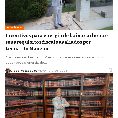
NOTÍCIAS
Incentivos para energia de baixo carbono e
seus requisitos fiscais avaliados por
Leonardo Manzan
O empresário Leonardo Manzan percebe como os incentivos
destinados à energia de…
Diego Velázquez
novembro 26, 2025