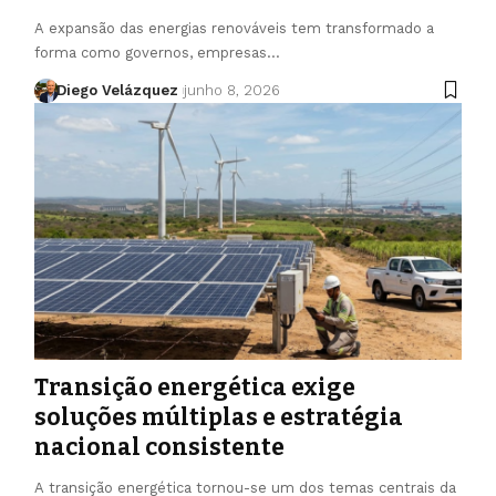
A expansão das energias renováveis tem transformado a
forma como governos, empresas…
Diego Velázquez
junho 8, 2026
Transição energética exige
soluções múltiplas e estratégia
nacional consistente
A transição energética tornou-se um dos temas centrais da