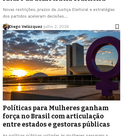
Novas restrições, prazos da Justiça Eleitoral e estratégias
dos partidos aceleram decisões…
Diego Velázquez
julho 2, 2026
Políticas para Mulheres ganham
força no Brasil com articulação
entre estados e gestoras públicas
As políticas públicas voltadas às mulheres passaram a