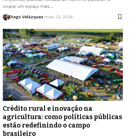
ocupar um espaço mais…
Diego Velázquez
maio 22, 2026
Crédito rural e inovação na
agricultura: como políticas públicas
estão redefinindo o campo
brasileiro