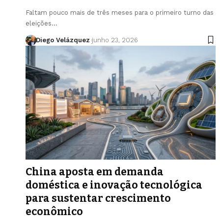
Faltam pouco mais de três meses para o primeiro turno das
eleições…
Diego Velázquez
junho 23, 2026
China aposta em demanda
doméstica e inovação tecnológica
para sustentar crescimento
econômico