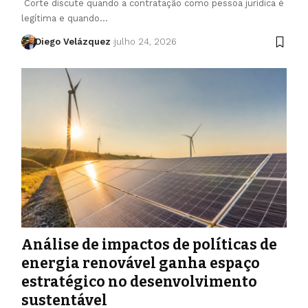
Corte discute quando a contratação como pessoa jurídica é
legítima e quando…
Diego Velázquez
julho 24, 2026
Análise de impactos de políticas de
energia renovável ganha espaço
estratégico no desenvolvimento
sustentável