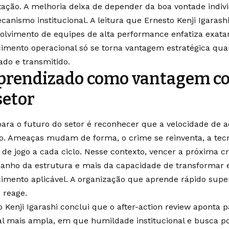
tação. A melhoria deixa de depender da boa vontade indivi
anismo institucional. A leitura que Ernesto Kenji Igarash
olvimento de equipes de alta performance enfatiza exata
imento operacional só se torna vantagem estratégica qua
ado e transmitido.
prendizado como vantagem co
setor
para o futuro do setor é reconhecer que a velocidade de a
vo. Ameaças mudam de forma, o crime se reinventa, a tecn
de jogo a cada ciclo. Nesse contexto, vencer a próxima 
anho da estrutura e mais da capacidade de transformar 
imento aplicável. A organização que aprende rápido sup
 reage.
o Kenji Igarashi conclui que o after-action review aponta 
al mais ampla, em que humildade institucional e busca p