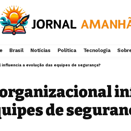
e
Brasil
Notícias
Política
Tecnologia
Sobr
l influencia a evolução das equipes de segurança?
organizacional in
quipes de seguran