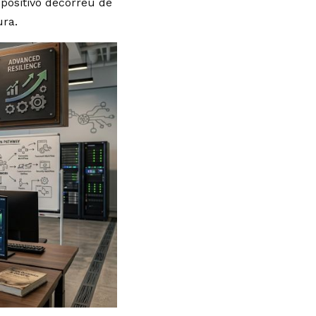
positivo decorreu de
ura.