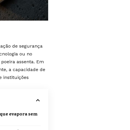
ização de segurança
cnologia ou no
 poeira assenta. Em
te, a capacidade de
 instituições
que evapora sem