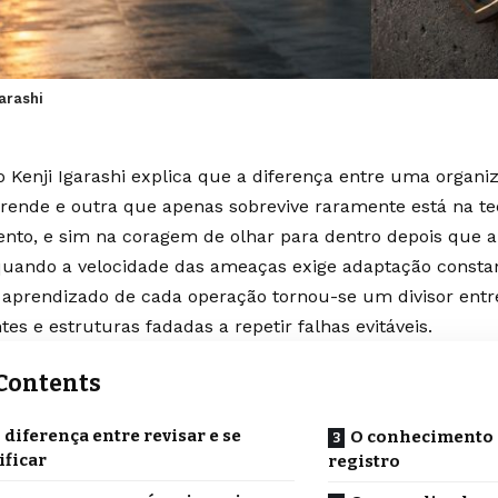
arashi
o Kenji Igarashi explica que a diferença entre uma organ
rende e outra que apenas sobrevive raramente está na te
nto, e sim na coragem de olhar para dentro depois que a
quando a velocidade das ameaças exige adaptação constan
r aprendizado de cada operação tornou-se um divisor entre
ntes e estruturas fadadas a repetir falhas evitáveis.
Contents
 diferença entre revisar e se
O conhecimento 
ificar
registro