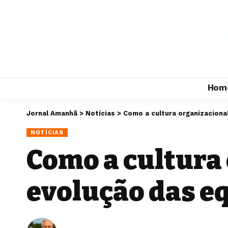
Hom
Jornal Amanhã
>
Notícias
>
Como a cultura organizaciona
NOTÍCIAS
Como a cultura 
evolução das e