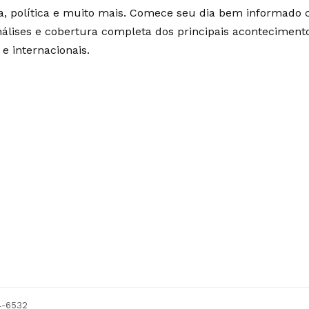
ia, política e muito mais. Comece seu dia bem informado
álises e cobertura completa dos principais aconteciment
 e internacionais.
54-6532