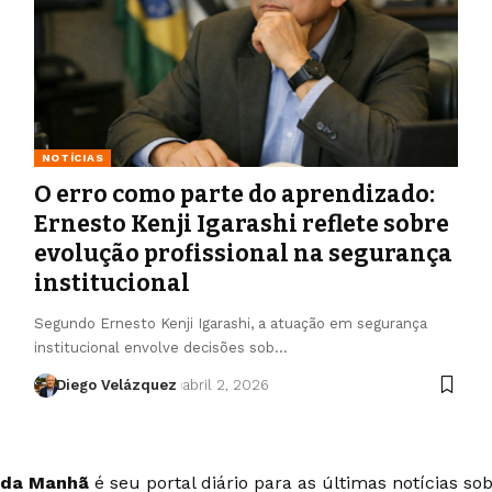
NOTÍCIAS
O erro como parte do aprendizado:
Ernesto Kenji Igarashi reflete sobre
evolução profissional na segurança
institucional
Segundo Ernesto Kenji Igarashi, a atuação em segurança
institucional envolve decisões sob…
Diego Velázquez
abril 2, 2026
 da Manhã
é seu portal diário para as últimas notícias so