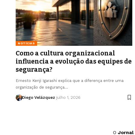
NOTÍCIAS
Como a cultura organizacional
influencia a evolução das equipes de
segurança?
Ernesto Kenji Igarashi explica que a diferença entre uma
organização de segurança…
Diego Velázquez
julho 1, 2026
O
Jornal