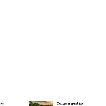
Como a gestão
bre