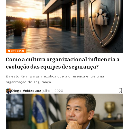
NOTÍCIAS
Como a cultura organizacional influencia a
evolução das equipes de segurança?
Ernesto Kenji Igarashi explica que a diferença entre uma
organização de segurança…
Diego Velázquez
julho 1, 2026