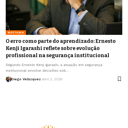
NOTÍCIAS
O erro como parte do aprendizado: Ernesto
Kenji Igarashi reflete sobre evolução
profissional na segurança institucional
Segundo Ernesto Kenji Igarashi, a atuação em segurança
institucional envolve decisões sob…
Diego Velázquez
abril 2, 2026