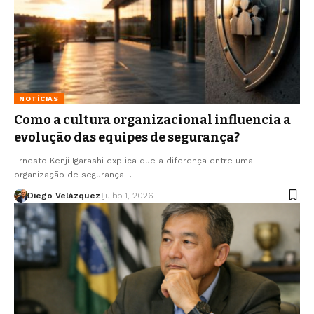
NOTÍCIAS
Como a cultura organizacional influencia a
evolução das equipes de segurança?
Ernesto Kenji Igarashi explica que a diferença entre uma
organização de segurança…
Diego Velázquez
julho 1, 2026