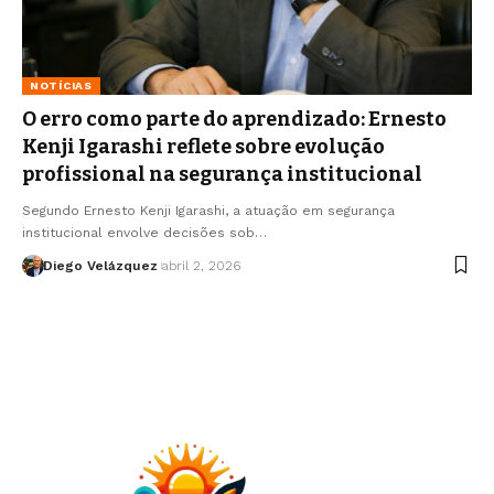
NOTÍCIAS
O erro como parte do aprendizado: Ernesto
Kenji Igarashi reflete sobre evolução
profissional na segurança institucional
Segundo Ernesto Kenji Igarashi, a atuação em segurança
institucional envolve decisões sob…
Diego Velázquez
abril 2, 2026