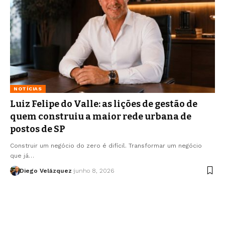
NOTÍCIAS
Luiz Felipe do Valle: as lições de gestão de
quem construiu a maior rede urbana de
postos de SP
Construir um negócio do zero é difícil. Transformar um negócio
que já…
Diego Velázquez
junho 8, 2026