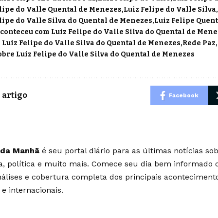
elipe do Valle Quental de Menezes
Luiz Felipe do Valle Silva
lipe do Valle Silva do Quental de Menezes
Luiz Felipe Quen
aconteceu com Luiz Felipe do Valle Silva do Quental de Men
 Luiz Felipe do Valle Silva do Quental de Menezes
Rede Paz
bre Luiz Felipe do Valle Silva do Quental de Menezes
 artigo
Facebook
 da Manhã
é seu portal diário para as últimas notícias so
ia, política e muito mais. Comece seu dia bem informado
álises e cobertura completa dos principais aconteciment
 e internacionais.