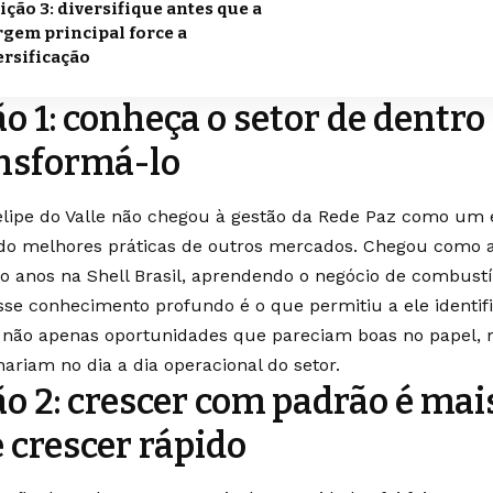
ição 3: diversifique antes que a
gem principal force a
ersificação
ão 1: conheça o setor de dentro
nsformá-lo
elipe do Valle não chegou à gestão da Rede Paz como um e
do melhores práticas de outros mercados. Chegou como 
o anos na Shell Brasil, aprendendo o negócio de combustí
Esse conhecimento profundo é o que permitiu a ele identif
e não apenas oportunidades que pareciam boas no papel,
nariam no dia a dia operacional do setor.
ão 2: crescer com padrão é mai
 crescer rápido