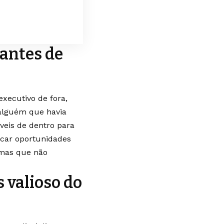
 antes de
xecutivo de fora,
alguém que havia
veis de dentro para
icar oportunidades
 mas que não
s valioso do