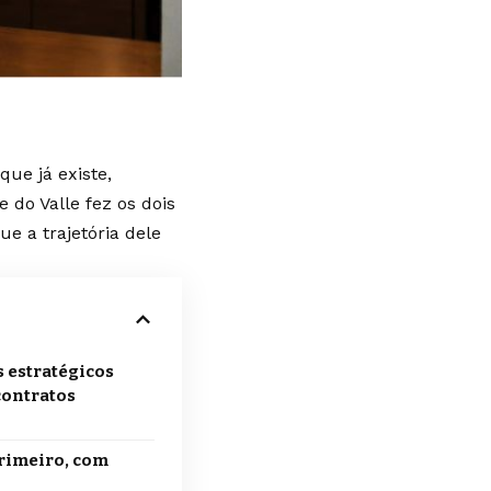
que já existe,
 do Valle fez os dois
e a trajetória dele
s estratégicos
contratos
primeiro, com