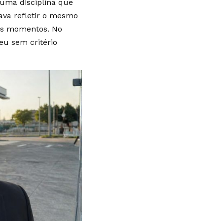
 uma disciplina que
va refletir o mesmo
uns momentos. No
eu sem critério