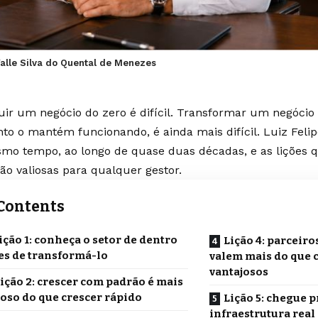
Valle Silva do Quental de Menezes
uir um negócio do zero é difícil. Transformar um negócio 
to o mantém funcionando, é ainda mais difícil. Luiz Felipe
mo tempo, ao longo de quase duas décadas, e as lições qu
são valiosas para qualquer gestor.
Contents
ição 1: conheça o setor de dentro
Lição 4: parceiro
es de transformá-lo
valem mais do que 
vantajosos
ição 2: crescer com padrão é mais
ioso do que crescer rápido
Lição 5: chegue 
infraestrutura real