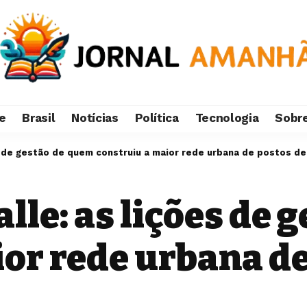
e
Brasil
Notícias
Política
Tecnologia
Sobr
ões de gestão de quem construiu a maior rede urbana de postos d
alle: as lições de
or rede urbana de