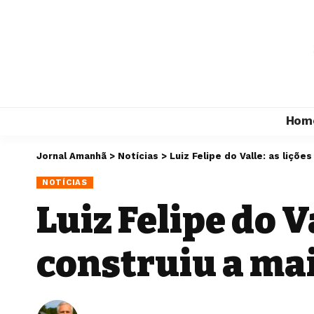
Hom
Jornal Amanhã
>
Notícias
>
Luiz Felipe do Valle: as liç
NOTÍCIAS
Luiz Felipe do V
construiu a mai