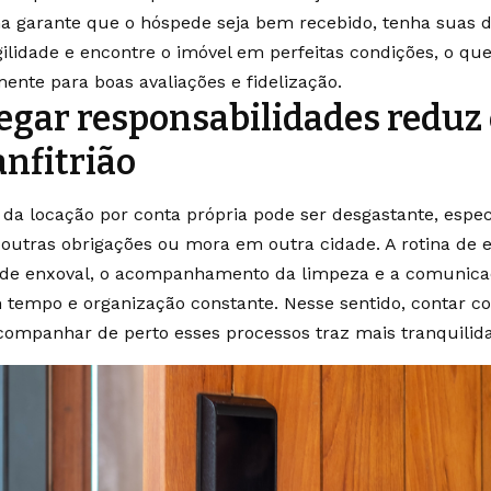
a garante que o hóspede seja bem recebido, tenha suas 
ilidade e encontre o imóvel em perfeitas condições, o que
mente para boas avaliações e fidelização.
egar responsabilidades reduz 
anfitrião
 da locação por conta própria pode ser desgastante, esp
 outras obrigações ou mora em outra cidade. A rotina de e
 de enxoval, o acompanhamento da limpeza e a comunic
 tempo e organização constante. Nesse sentido, contar
companhar de perto esses processos traz mais tranquilidad