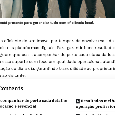
stá presente para gerenciar tudo com eficiência local.
ão eficiente de um imóvel por temporada envolve mais do
io nas plataformas digitais. Para garantir bons resultados
guém que possa acompanhar de perto cada etapa da loc
e esse suporte com foco em qualidade operacional, aten
zação do dia a dia, garantindo tranquilidade ao proprietár
a ao visitante.
Contents
companhar de perto cada detalhe
Resultados melh
locação é essencial
operação profissio