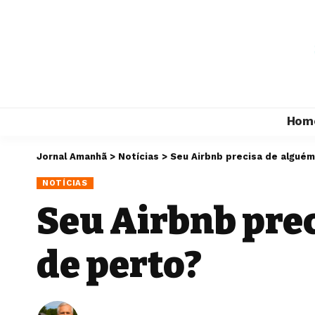
Hom
Jornal Amanhã
>
Notícias
>
Seu Airbnb precisa de algué
NOTÍCIAS
Seu Airbnb pre
de perto?