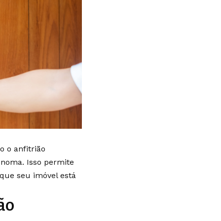
o anfitrião
ônoma. Isso permite
 que seu imóvel está
ão