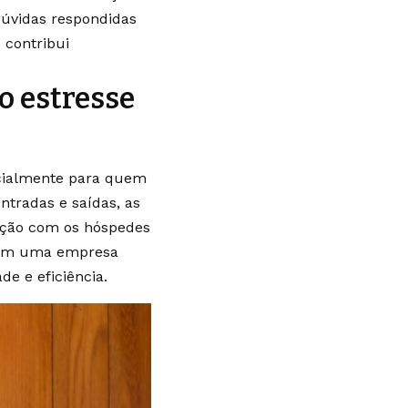
dúvidas respondidas
 contribui
o estresse
ecialmente para quem
ntradas e saídas, as
ação com os hóspedes
 com uma empresa
e e eficiência.