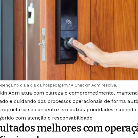
esença no dia a dia da hospedagem? A Checkin Adm resolve.
kin Adm atua com clareza e comprometimento, mantendo 
ado e cuidando dos processos operacionais de forma aut
proprietário se concentre em outras prioridades, sabendo
gerido com atenção e responsabilidade.
ultados melhores com operaç