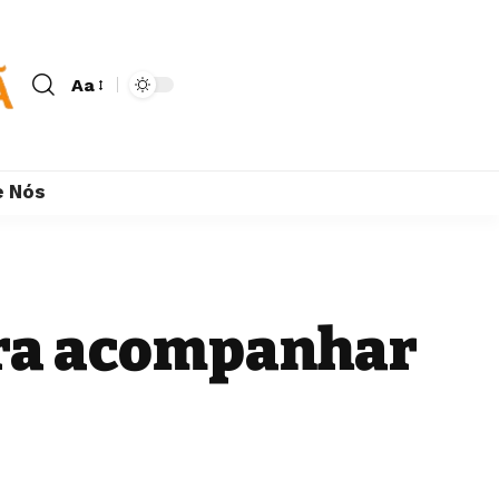
Aa
e Nós
ara acompanhar