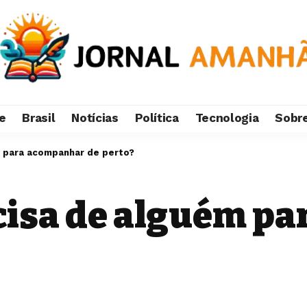
e
Brasil
Notícias
Política
Tecnologia
Sobr
m para acompanhar de perto?
cisa de alguém p