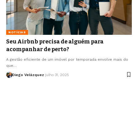
NOTÍCIAS
Seu Airbnb precisa de alguém para
acompanhar de perto?
A gestão eficiente de um imóvel por temporada envolve mais do
que…
Diego Velázquez
julho 31, 2025