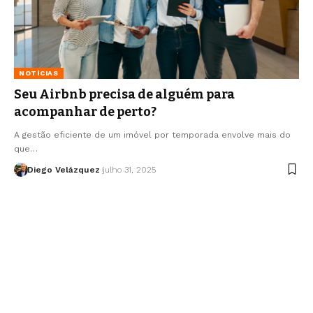
NOTÍCIAS
Seu Airbnb precisa de alguém para
acompanhar de perto?
A gestão eficiente de um imóvel por temporada envolve mais do
que…
Diego Velázquez
julho 31, 2025