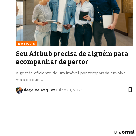
NOTÍCIAS
Seu Airbnb precisa de alguém para
acompanhar de perto?
A gestão eficiente de um imóvel por temporada envolve
mais do que…
Diego Velázquez
julho 31, 2025
O
Jornal