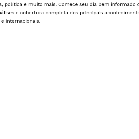
ia, política e muito mais. Comece seu dia bem informado
álises e cobertura completa dos principais aconteciment
 e internacionais.