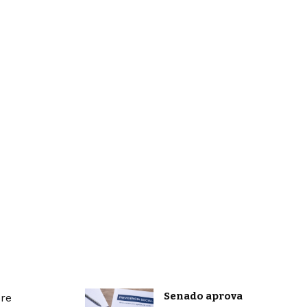
Senado aprova
bre