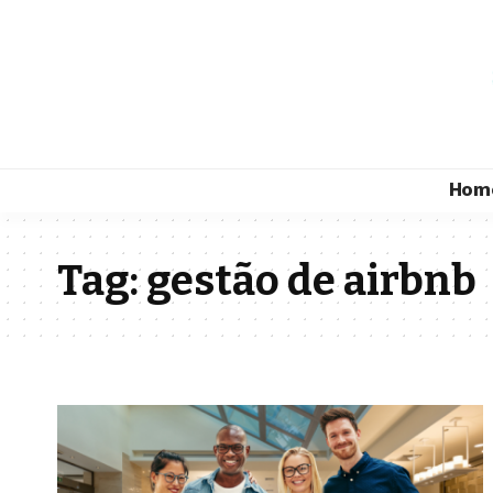
Hom
Tag:
gestão de airbnb