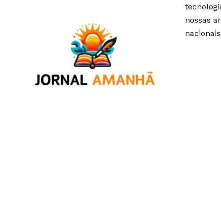
tecnolog
nossas an
nacionais