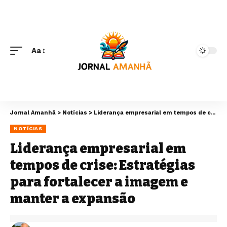
Aa
Jornal Amanhã
>
Notícias
>
Liderança empresarial em tempos de crise: Estratégias para fortalecer a imagem e manter a expansão
NOTÍCIAS
Liderança empresarial em
tempos de crise: Estratégias
para fortalecer a imagem e
manter a expansão