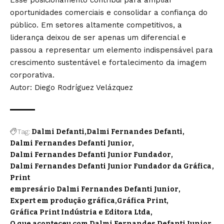
Esse posicionamento contribui para ampliar
oportunidades comerciais e consolidar a confiança do
público. Em setores altamente competitivos, a
liderança deixou de ser apenas um diferencial e
passou a representar um elemento indispensável para
crescimento sustentável e fortalecimento da imagem
corporativa.
Autor: Diego Rodríguez Velázquez
Tag:
Dalmi Defanti
Dalmi Fernandes Defanti
Dalmi Fernandes Defanti Junior
Dalmi Fernandes Defanti Junior Fundador
Dalmi Fernandes Defanti Junior Fundador da Gráfica
Print
empresário Dalmi Fernandes Defanti Junior
Expert em produção gráfica
Gráfica Print
Gráfica Print Indústria e Editora Ltda
O que aconteceu com Dalmi Fernandes Defanti Junior