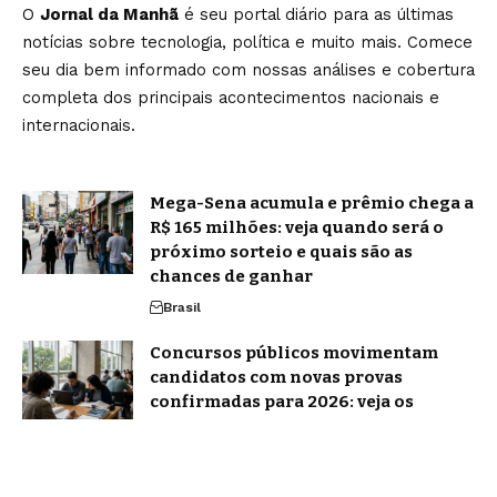
O
Jornal da Manhã
é seu portal diário para as últimas
notícias sobre tecnologia, política e muito mais. Comece
seu dia bem informado com nossas análises e cobertura
completa dos principais acontecimentos nacionais e
internacionais.
Mega-Sena acumula e prêmio chega a
R$ 165 milhões: veja quando será o
próximo sorteio e quais são as
chances de ganhar
Brasil
Concursos públicos movimentam
candidatos com novas provas
confirmadas para 2026: veja os
principais editais previstos para
agosto
Notícias