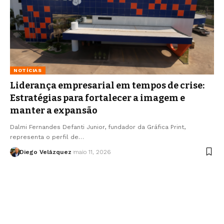
NOTÍCIAS
Liderança empresarial em tempos de crise:
Estratégias para fortalecer a imagem e
manter a expansão
Dalmi Fernandes Defanti Junior, fundador da Gráfica Print,
representa o perfil de…
Diego Velázquez
maio 11, 2026