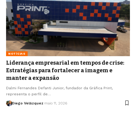
NOTÍCIAS
Liderança empresarial em tempos de crise:
Estratégias para fortalecer a imagem e
manter a expansão
Dalmi Fernandes Defanti Junior, fundador da Gráfica Print,
representa o perfil de…
Diego Velázquez
maio 11, 2026