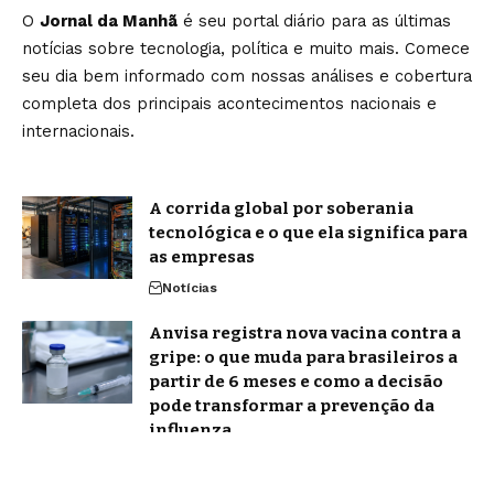
O
Jornal da Manhã
é seu portal diário para as últimas
notícias sobre tecnologia, política e muito mais. Comece
seu dia bem informado com nossas análises e cobertura
completa dos principais acontecimentos nacionais e
internacionais.
A corrida global por soberania
tecnológica e o que ela significa para
as empresas
Notícias
Anvisa registra nova vacina contra a
gripe: o que muda para brasileiros a
partir de 6 meses e como a decisão
pode transformar a prevenção da
influenza
Notícias