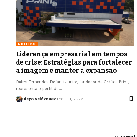
NOTÍCIAS
Liderança empresarial em tempos
de crise: Estratégias para fortalecer
a imagem e manter a expansão
Dalmi Fernandes Defanti Junior, fundador da Gráfica Print,
representa o perfil de…
Diego Velázquez
maio 11, 2026