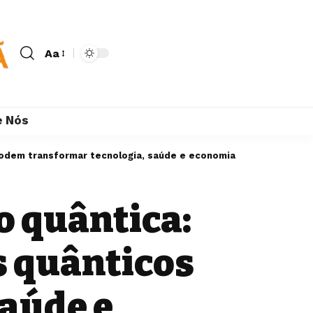
Aa
e Nós
podem transformar tecnologia, saúde e economia
o quântica:
 quânticos
aúde e