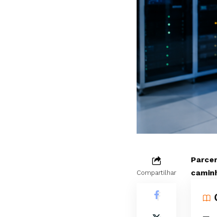
Parcer
caminh
Compartilhar