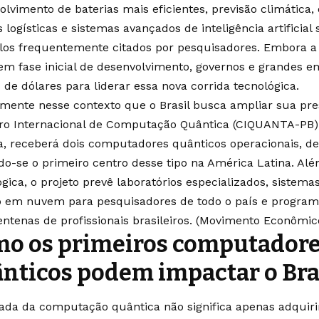
olvimento de baterias mais eficientes, previsão climática,
 logísticas e sistemas avançados de inteligência artificial
os frequentemente citados por pesquisadores. Embora a 
 em fase inicial de desenvolvimento, governos e grandes e
 de dólares para liderar essa nova corrida tecnológica.
amente nesse contexto que o Brasil busca ampliar sua pre
ro Internacional de Computação Quântica (CIQUANTA-PB),
a, receberá dois computadores quânticos operacionais, de
do-se o primeiro centro desse tipo na América Latina. Alé
gica, o projeto prevê laboratórios especializados, sistema
 em nuvem para pesquisadores de todo o país e program
ntenas de profissionais brasileiros. (
Movimento Econômic
o os primeiros computador
nticos podem impactar o Bra
ada da computação quântica não significa apenas adquir