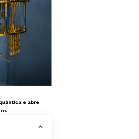
 quântica e abre
ro.