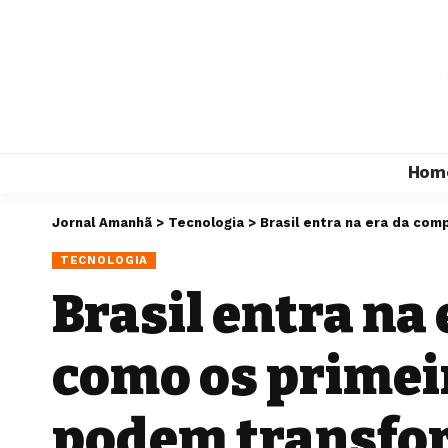
Hom
Jornal Amanhã
>
Tecnologia
>
Brasil entra na era da co
TECNOLOGIA
Brasil entra na
como os primei
podem transfor