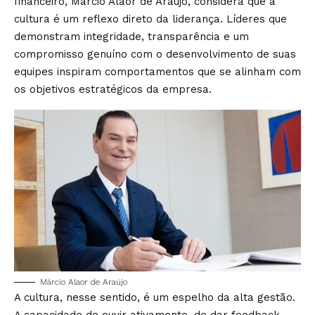
financeiro, Márcio Alaor de Araújo, considera que a
cultura é um reflexo direto da liderança. Líderes que
demonstram integridade, transparência e um
compromisso genuíno com o desenvolvimento de suas
equipes inspiram comportamentos que se alinham com
os objetivos estratégicos da empresa.
Márcio Alaor de Araújo
A cultura, nesse sentido, é um espelho da alta gestão.
A capacidade de ouvir ativamente, de dar feedback