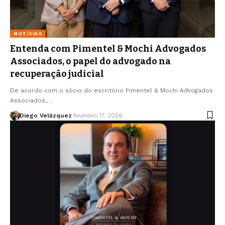
NOTÍCIAS
Entenda com Pimentel & Mochi Advogados
Associados, o papel do advogado na
recuperação judicial
De acordo com o sócio do escritório Pimentel & Mochi Advogados
Associados,…
Diego Velázquez
fevereiro 17, 2026