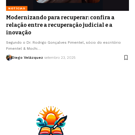
NOTÍCIAS
Modernizando para recuperar: confira a
relação entre a recuperação judicial e a
inovação
Segundo o Dr. Rodrigo Gonçalves Pimentel, sócio do escritório
Pimentel & Mochi…
Diego Velázquez
setembro 23, 2025