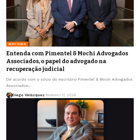
NOTÍCIAS
Entenda com Pimentel & Mochi Advogados
Associados, o papel do advogado na
recuperação judicial
De acordo com o sócio do escritório Pimentel & Mochi Advogados
Associados,…
Diego Velázquez
fevereiro 17, 2026