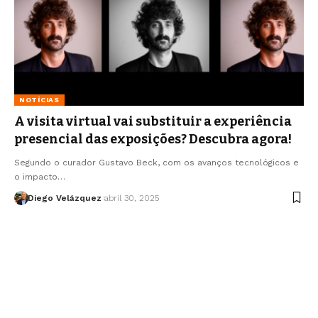
NOTÍCIAS
A visita virtual vai substituir a experiência
presencial das exposições? Descubra agora!
Segundo o curador Gustavo Beck, com os avanços tecnológicos e
o impacto…
Diego Velázquez
abril 30, 2025