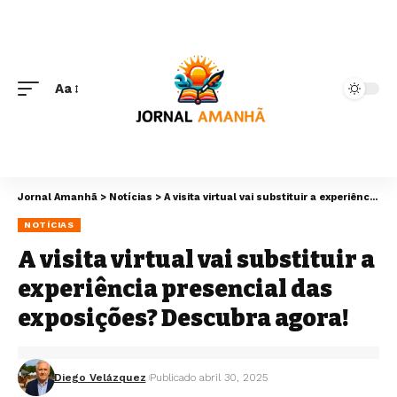
Aa
Jornal Amanhã
>
Notícias
>
A visita virtual vai substituir a experiência presencial das exposições? Descubra agora!
NOTÍCIAS
A visita virtual vai substituir a
experiência presencial das
exposições? Descubra agora!
Diego Velázquez
Publicado abril 30, 2025