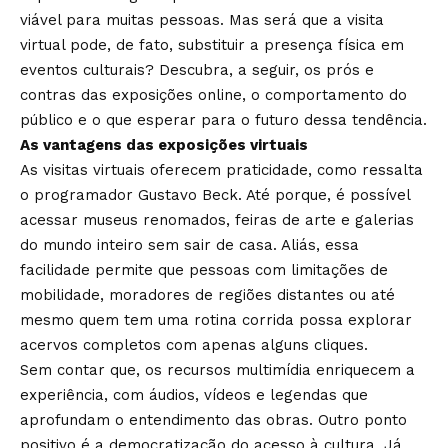
viável para muitas pessoas. Mas será que a visita
virtual pode, de fato, substituir a presença física em
eventos culturais? Descubra, a seguir, os prós e
contras das exposições online, o comportamento do
público e o que esperar para o futuro dessa tendência.
As vantagens das exposições virtuais
As visitas virtuais oferecem praticidade, como ressalta
o programador Gustavo Beck. Até porque, é possível
acessar museus renomados, feiras de arte e galerias
do mundo inteiro sem sair de casa. Aliás, essa
facilidade permite que pessoas com limitações de
mobilidade, moradores de regiões distantes ou até
mesmo quem tem uma rotina corrida possa explorar
acervos completos com apenas alguns cliques.
Sem contar que, os recursos multimídia enriquecem a
experiência, com áudios, vídeos e legendas que
aprofundam o entendimento das obras. Outro ponto
positivo é a democratização do acesso à cultura. Já