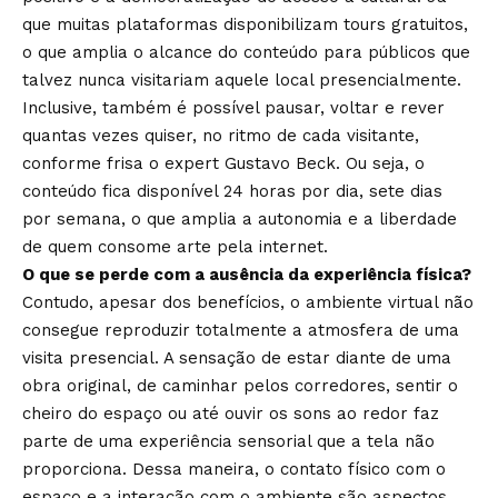
que muitas plataformas disponibilizam tours gratuitos,
o que amplia o alcance do conteúdo para públicos que
talvez nunca visitariam aquele local presencialmente.
Inclusive, também é possível pausar, voltar e rever
quantas vezes quiser, no ritmo de cada visitante,
conforme frisa o expert Gustavo Beck. Ou seja, o
conteúdo fica disponível 24 horas por dia, sete dias
por semana, o que amplia a autonomia e a liberdade
de quem consome arte pela internet.
O que se perde com a ausência da experiência física?
Contudo, apesar dos benefícios, o ambiente virtual não
consegue reproduzir totalmente a atmosfera de uma
visita presencial. A sensação de estar diante de uma
obra original, de caminhar pelos corredores, sentir o
cheiro do espaço ou até ouvir os sons ao redor faz
parte de uma experiência sensorial que a tela não
proporciona. Dessa maneira, o contato físico com o
espaço e a interação com o ambiente são aspectos