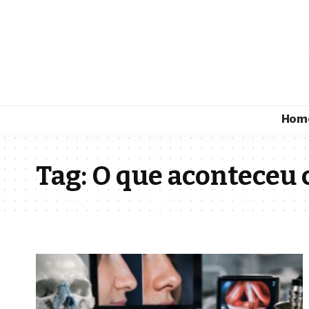
Hom
Tag:
O que aconteceu 