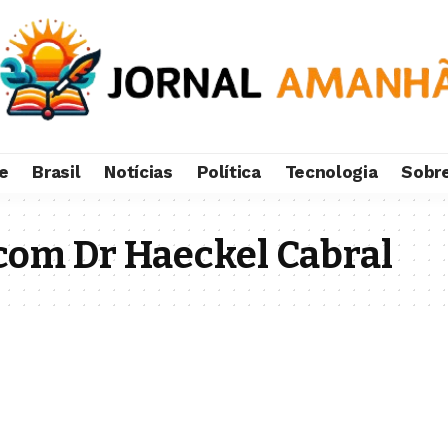
e
Brasil
Notícias
Política
Tecnologia
Sobr
com Dr Haeckel Cabral