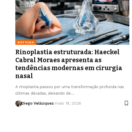
NOTÍCIAS
Rinoplastia estruturada: Haeckel
Cabral Moraes apresenta as
tendências modernas em cirurgia
nasal
A rinoplastia passou por uma transformação profunda nas
últimas décadas, deixando de…
Diego Velázquez
maio 19, 2026