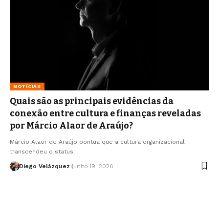
NOTÍCIAS
Quais são as principais evidências da
conexão entre cultura e finanças reveladas
por Márcio Alaor de Araújo?
Márcio Alaor de Araújo pontua que a cultura organizacional
transcendeu o status…
Diego Velázquez
junho 19, 2026