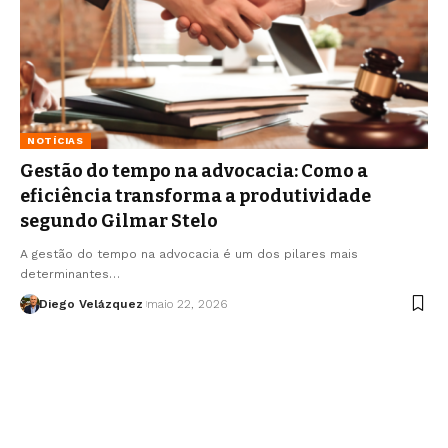
NOTÍCIAS
Gestão do tempo na advocacia: Como a
eficiência transforma a produtividade
segundo Gilmar Stelo
A gestão do tempo na advocacia é um dos pilares mais
determinantes…
Diego Velázquez
maio 22, 2026