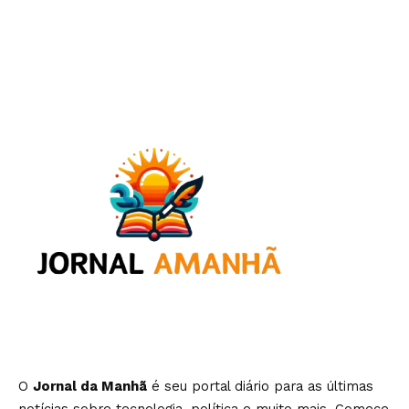
O
Jornal da Manhã
é seu portal diário para as últimas