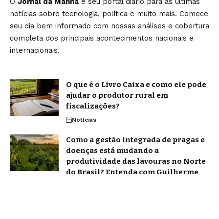
O
Jornal da Manhã
é seu portal diário para as últimas
notícias sobre tecnologia, política e muito mais. Comece
seu dia bem informado com nossas análises e cobertura
completa dos principais acontecimentos nacionais e
internacionais.
O que é o Livro Caixa e como ele pode
ajudar o produtor rural em
fiscalizações?
Notícias
Como a gestão integrada de pragas e
doenças está mudando a
produtividade das lavouras no Norte
do Brasil? Entenda com Guilherme
Campos
Notícias