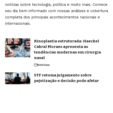
notícias sobre tecnologia, política e muito mais. Comece
seu dia bem informado com nossas análises e cobertura
completa dos principais acontecimentos nacionais e
internacionais.
Rinoplastia estruturada: Haeckel
Cabral Moraes apresenta as
tendências modernas em cirurgia
nasal
Notícias
STF retoma julgamento sobre
pejotização e decisão pode afetar
milhões de trabalhadores
Política
Home
Sobre Nós
Blog
Quem Faz
Contato