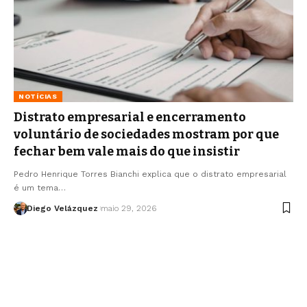
NOTÍCIAS
Distrato empresarial e encerramento
voluntário de sociedades mostram por que
fechar bem vale mais do que insistir
Pedro Henrique Torres Bianchi explica que o distrato empresarial
é um tema…
Diego Velázquez
maio 29, 2026