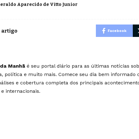
Geraldo Aparecido de Vitto Junior
 artigo
Facebook
 da Manhã
é seu portal diário para as últimas notícias so
ia, política e muito mais. Comece seu dia bem informado
álises e cobertura completa dos principais aconteciment
 e internacionais.