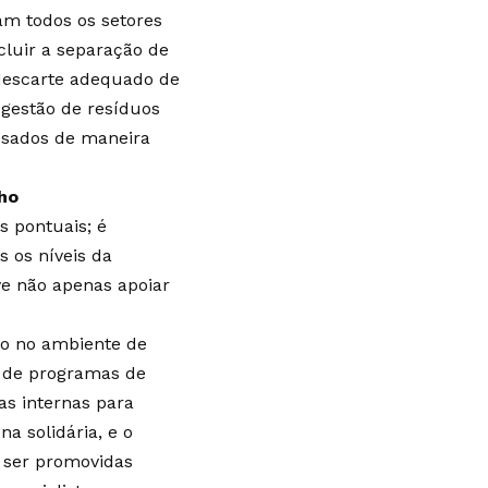
m todos os setores
cluir a separação de
 descarte adequado de
 gestão de resíduos
ssados de maneira
ho
s pontuais; é
 os níveis da
e não apenas apoiar
nto no ambiente de
o de programas de
as internas para
na solidária, e o
 ser promovidas