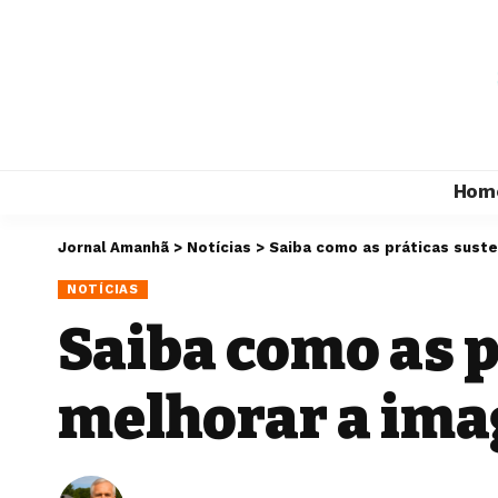
Hom
Jornal Amanhã
>
Notícias
>
Saiba como as práticas sust
NOTÍCIAS
Saiba como as 
melhorar a ima