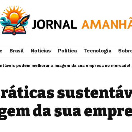
e
Brasil
Notícias
Política
Tecnologia
Sobr
entáveis podem melhorar a imagem da sua empresa no mercado!
práticas sustentá
gem da sua empre