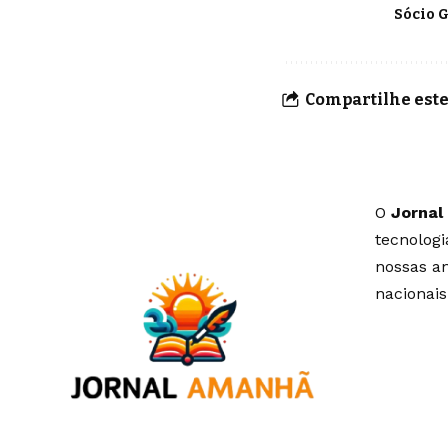
Sócio 
Compartilhe este
O
Jornal
tecnolog
nossas an
nacionais