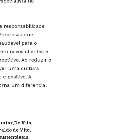
specialista no
e responsabilidade
 Empresas que
saudável para o
em novos clientes e
titivo. Ao reduzir o
ver uma cultura
e positivo. A
torna um diferencial
Junior
De Vito
aldo de Vito
sustentáveis