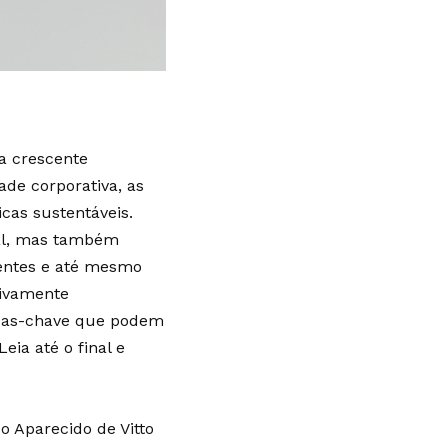
a crescente
ade corporativa, as
cas sustentáveis.
tal, mas também
ientes e até mesmo
tivamente
reas-chave que podem
ia até o final e
 Aparecido de Vitto