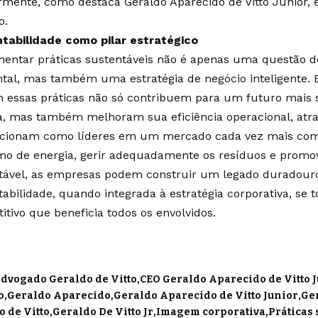
rmente, como destaca Geraldo Aparecido de Vitto Junior, e
o.
tabilidade como pilar estratégico
entar práticas sustentáveis não é apenas uma questão d
tal, mas também uma estratégia de negócio inteligente.
 essas práticas não só contribuem para um futuro mais 
a, mas também melhoram sua eficiência operacional, atra
icionam como líderes em um mercado cada vez mais compe
o de energia, gerir adequadamente os resíduos e promo
tável, as empresas podem construir um legado duradouro 
tabilidade, quando integrada à estratégia corporativa, se 
itivo que beneficia todos os envolvidos.
dvogado Geraldo de Vitto
CEO Geraldo Aparecido de Vitto 
o
Geraldo Aparecido
Geraldo Aparecido de Vitto Junior
Ger
o de Vitto
Geraldo De Vitto Jr
Imagem corporativa
Práticas 