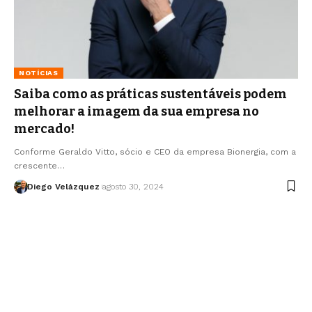
NOTÍCIAS
Saiba como as práticas sustentáveis podem
melhorar a imagem da sua empresa no
mercado!
Conforme Geraldo Vitto, sócio e CEO da empresa Bionergia, com a
crescente…
Diego Velázquez
agosto 30, 2024