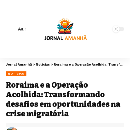
Aa
Jornal Amanhã
>
Notícias
>
Roraima e a Operação Acolhida: Transformando desafios em oportunidades na crise migratória
NOTÍCIAS
Roraima e a Operação
Acolhida: Transformando
desafios em oportunidades na
crise migratória