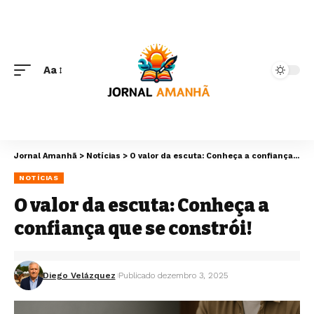
Aa
Jornal Amanhã
>
Notícias
>
O valor da escuta: Conheça a confiança que se constrói!
NOTÍCIAS
O valor da escuta: Conheça a
confiança que se constrói!
Diego Velázquez
Publicado dezembro 3, 2025