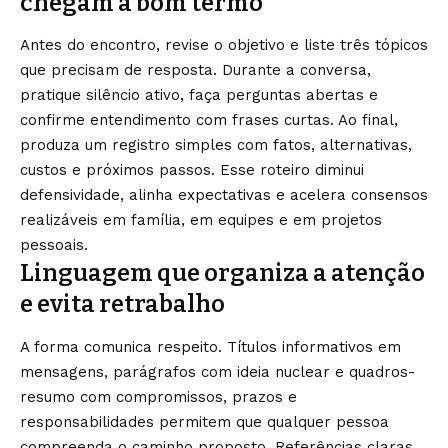
chegam a bom termo
Antes do encontro, revise o objetivo e liste três tópicos
que precisam de resposta. Durante a conversa,
pratique silêncio ativo, faça perguntas abertas e
confirme entendimento com frases curtas. Ao final,
produza um registro simples com fatos, alternativas,
custos e próximos passos. Esse roteiro diminui
defensividade, alinha expectativas e acelera consensos
realizáveis em família, em equipes e em projetos
pessoais.
Linguagem que organiza a atenção
e evita retrabalho
A forma comunica respeito. Títulos informativos em
mensagens, parágrafos com ideia nuclear e quadros-
resumo com compromissos, prazos e
responsabilidades permitem que qualquer pessoa
compreenda o caminho proposto. Referências claras