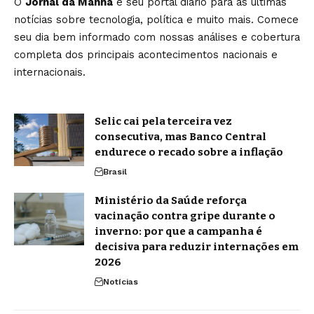
O
Jornal da Manhã
é seu portal diário para as últimas
notícias sobre tecnologia, política e muito mais. Comece
seu dia bem informado com nossas análises e cobertura
completa dos principais acontecimentos nacionais e
internacionais.
Selic cai pela terceira vez
consecutiva, mas Banco Central
endurece o recado sobre a inflação
Brasil
Ministério da Saúde reforça
vacinação contra gripe durante o
inverno: por que a campanha é
decisiva para reduzir internações em
2026
Notícias