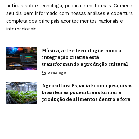
notícias sobre tecnologia, política e muito mais. Comece
seu dia bem informado com nossas análises e cobertura
completa dos principais acontecimentos nacionais e
internacionais.
Música, arte e tecnologia: como a
integração criativa está
transformando a produção cultural
Tecnologia
Agricultura Espacial: como pesquisas
brasileiras podem transformar a
produção de alimentos dentro e fora
da Terra
Notícias
Home
Sobre Nós
Blog
Quem Faz
Contato