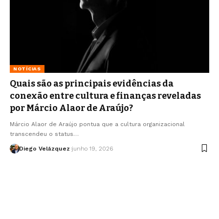
NOTÍCIAS
Quais são as principais evidências da
conexão entre cultura e finanças reveladas
por Márcio Alaor de Araújo?
Márcio Alaor de Araújo pontua que a cultura organizacional
transcendeu o status…
Diego Velázquez
junho 19, 2026