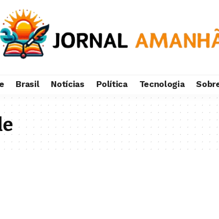
e
Brasil
Notícias
Política
Tecnologia
Sobr
le