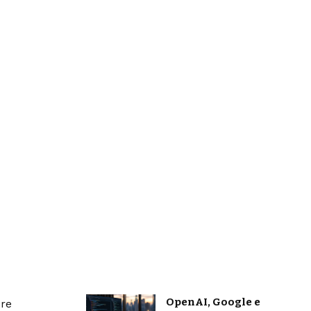
OpenAI, Google e
bre