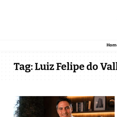
Hom
Tag:
Luiz Felipe do Val