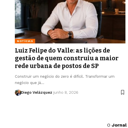
NOTÍCIAS
Luiz Felipe do Valle: as lições de
gestão de quem construiu a maior
rede urbana de postos de SP
Construir um negócio do zero é difícil. Transformar um
negócio que já…
Diego Velázquez
junho 8, 2026
O
Jornal