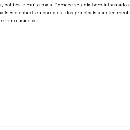
ia, política e muito mais. Comece seu dia bem informado
álises e cobertura completa dos principais aconteciment
 e internacionais.