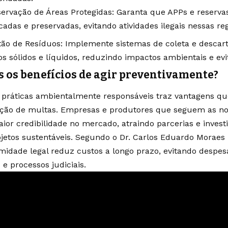
ervação de Áreas Protegidas: Garanta que APPs e reservas
adas e preservadas, evitando atividades ilegais nessas reg
tão de Resíduos: Implemente sistemas de coleta e descar
os sólidos e líquidos, reduzindo impactos ambientais e ev
s os benefícios de agir preventivamente?
 práticas ambientalmente responsáveis traz vantagens q
ção de multas. Empresas e produtores que seguem as n
ior credibilidade no mercado, atraindo parcerias e invest
jetos sustentáveis. Segundo o Dr. Carlos Eduardo Moraes
midade legal reduz custos a longo prazo, evitando despe
e processos judiciais.