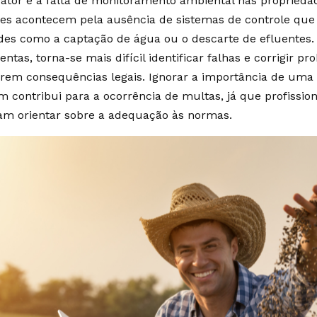
fator é a falta de monitoramento ambiental nas propriedad
ões acontecem pela ausência de sistemas de controle q
ades como a captação de água ou o descarte de efluentes
ntas, torna-se mais difícil identificar falhas e corrigir 
erem consequências legais. Ignorar a importância de uma 
 contribui para a ocorrência de multas, já que profission
am orientar sobre a adequação às normas.