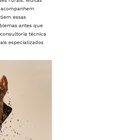
es rurais. Muitas
ue acompanhem
. Sem essas
problemas antes que
consultoria técnica
ais especializados