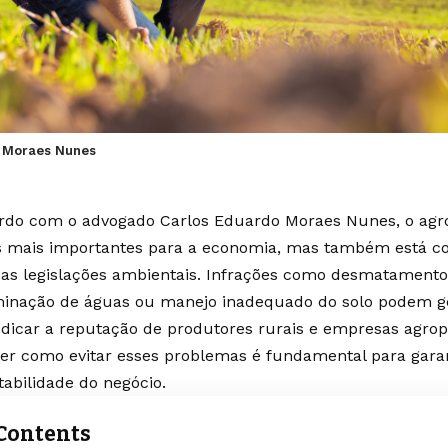
 Moraes Nunes
rdo com o advogado Carlos Eduardo Moraes Nunes, o agr
s mais importantes para a economia, mas também está c
das legislações ambientais. Infrações como desmatamento 
inação de águas ou manejo inadequado do solo podem g
udicar a reputação de produtores rurais e empresas agrope
er como evitar esses problemas é fundamental para garan
tabilidade do negócio.
Contents