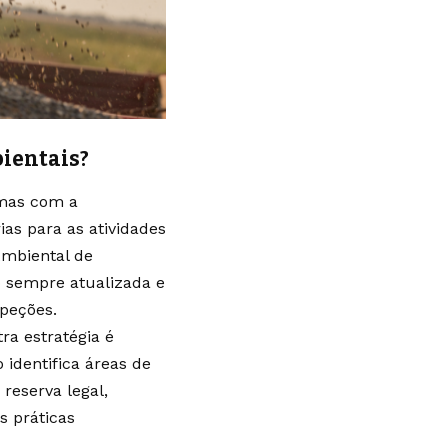
ientais?
emas com a
rias para as atividades
Ambiental de
o sempre atualizada e
speções.
a estratégia é
 identifica áreas de
reserva legal,
s práticas