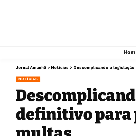
Hom
Jornal Amanhã
>
Notícias
>
Descomplicando a legislação a
NOTÍCIAS
Descomplicando
definitivo para
multas