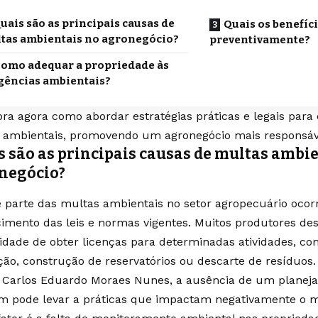
uais são as principais causas de
Quais os benefíci
tas ambientais no agronegócio?
preventivamente?
omo adequar a propriedade às
gências ambientais?
ra agora como abordar estratégias práticas e legais para 
 ambientais, promovendo um agronegócio mais responsáv
s são as principais causas de multas ambi
negócio?
 parte das multas ambientais no setor agropecuário ocorr
imento das leis e normas vigentes. Muitos produtores d
idade de obter licenças para determinadas atividades, c
ção, construção de reservatórios ou descarte de resíduos
 Carlos Eduardo Moraes Nunes, a ausência de um plane
 pode levar a práticas que impactam negativamente o m