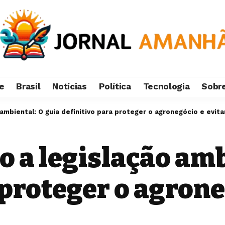
e
Brasil
Notícias
Política
Tecnologia
Sobr
mbiental: O guia definitivo para proteger o agronegócio e evita
 a legislação amb
 proteger o agrone