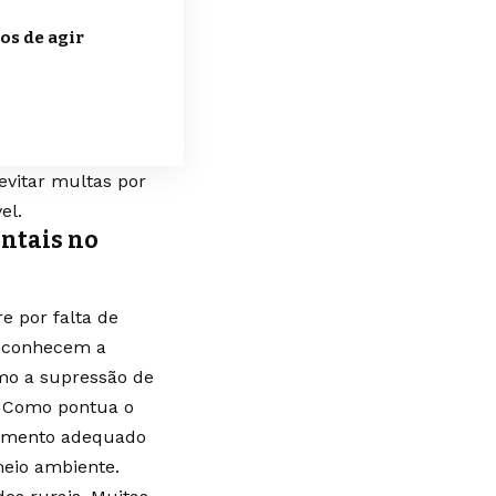
os de agir
evitar multas por
el.
entais no
e por falta de
esconhecem a
omo a supressão de
. Como pontua o
jamento adequado
eio ambiente.