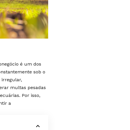
onegócio é um dos
onstantemente sob o
irregular,
erar multas pesadas
cuárias. Por isso,
tir a