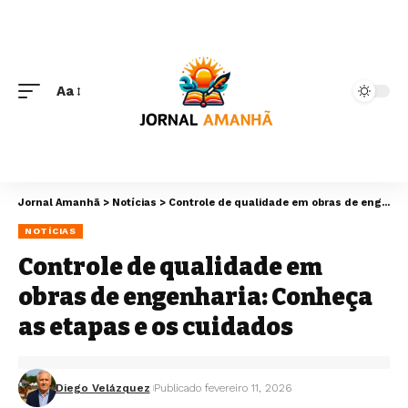
Aa
Jornal Amanhã
>
Notícias
>
Controle de qualidade em obras de engenharia: Conheça as etapas e os cuidados
NOTÍCIAS
Controle de qualidade em
obras de engenharia: Conheça
as etapas e os cuidados
Diego Velázquez
Publicado fevereiro 11, 2026