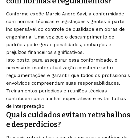
com normas e regulamentos?
Conforme expõe Marcio Andre Savi, a conformidade
com normas técnicas e legislações vigentes é parte
indispensável do controle de qualidade em obras de
engenharia. Uma vez que o descumprimento de
padrões pode gerar penalidades, embargos e
prejuízos financeiros significativos.
Isto posto, para assegurar essa conformidade, é
necessário manter atualização constante sobre
regulamentações e garantir que todos os profissionais
envolvidos compreendam suas responsabilidades.
Treinamentos periódicos e reuniões técnicas
contribuem para alinhar expectativas e evitar falhas
de interpretação.
Quais cuidados evitam retrabalhos
e desperdícios?
Prevenir retrabalhos é um dos maiores benefícios do