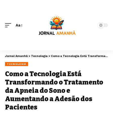
Aa
Jornal Amanhã
>
Tecnologia
>
Como a Tecnologia Está Transformando o Tratamento da Apneia do Sono e Aumentando a Adesão dos Pacientes
TECNOLOGIA
Como a Tecnologia Está
Transformando o Tratamento
da Apneia do Sono e
Aumentando a Adesão dos
Pacientes