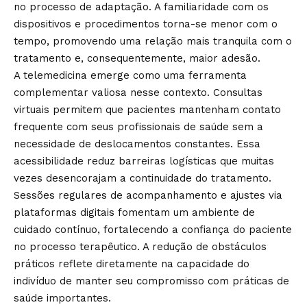
no processo de adaptação. A familiaridade com os
dispositivos e procedimentos torna-se menor com o
tempo, promovendo uma relação mais tranquila com o
tratamento e, consequentemente, maior adesão.
A telemedicina emerge como uma ferramenta
complementar valiosa nesse contexto. Consultas
virtuais permitem que pacientes mantenham contato
frequente com seus profissionais de saúde sem a
necessidade de deslocamentos constantes. Essa
acessibilidade reduz barreiras logísticas que muitas
vezes desencorajam a continuidade do tratamento.
Sessões regulares de acompanhamento e ajustes via
plataformas digitais fomentam um ambiente de
cuidado contínuo, fortalecendo a confiança do paciente
no processo terapêutico. A redução de obstáculos
práticos reflete diretamente na capacidade do
indivíduo de manter seu compromisso com práticas de
saúde importantes.