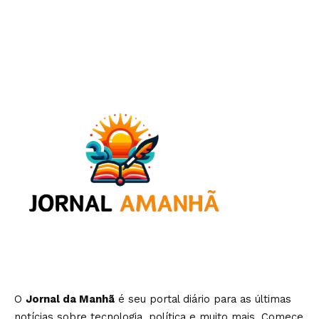
O
Jornal da Manhã
é seu portal diário para as últimas
notícias sobre tecnologia, política e muito mais. Comece