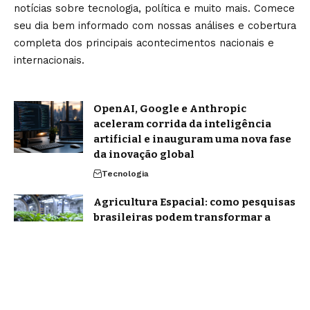
notícias sobre tecnologia, política e muito mais. Comece
seu dia bem informado com nossas análises e cobertura
completa dos principais acontecimentos nacionais e
internacionais.
OpenAI, Google e Anthropic
aceleram corrida da inteligência
artificial e inauguram uma nova fase
da inovação global
Tecnologia
Agricultura Espacial: como pesquisas
brasileiras podem transformar a
produção de alimentos dentro e fora
da Terra
Notícias