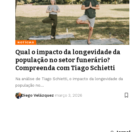
NOTÍCIAS
Qual o impacto da longevidade da
população no setor funerário?
Compreenda com Tiago Schietti
Na análise de Tiago Schietti, o impacto da longevidade da
população no…
Diego Velázquez
março 3, 2026