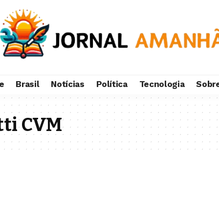
e
Brasil
Notícias
Política
Tecnologia
Sobr
tti CVM