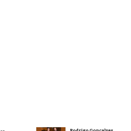
Rodrigo Gonçalves