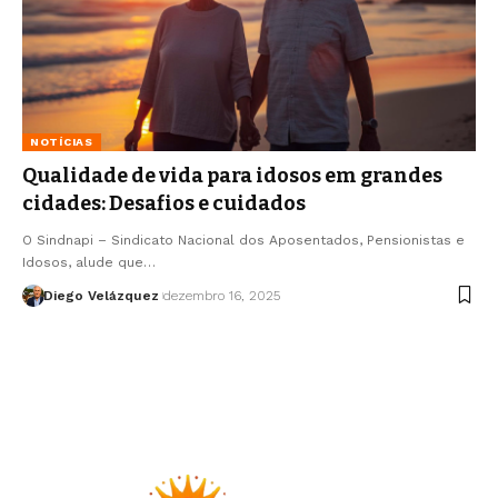
NOTÍCIAS
Qualidade de vida para idosos em grandes
cidades: Desafios e cuidados
O Sindnapi – Sindicato Nacional dos Aposentados, Pensionistas e
Idosos, alude que…
Diego Velázquez
dezembro 16, 2025