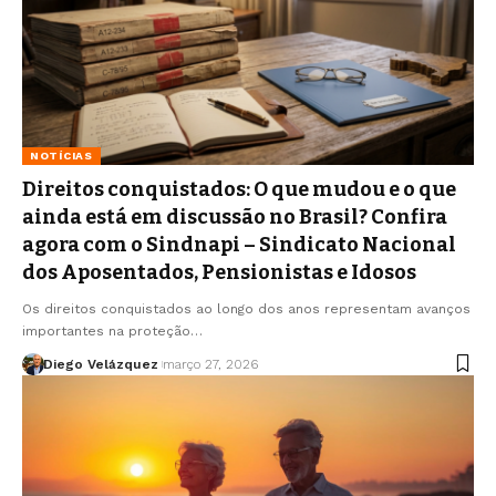
NOTÍCIAS
Direitos conquistados: O que mudou e o que
ainda está em discussão no Brasil? Confira
agora com o Sindnapi – Sindicato Nacional
dos Aposentados, Pensionistas e Idosos
Os direitos conquistados ao longo dos anos representam avanços
importantes na proteção…
Diego Velázquez
março 27, 2026