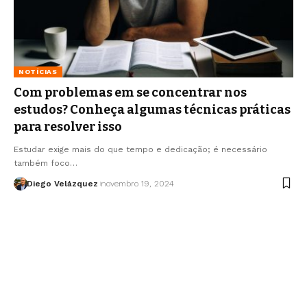
NOTÍCIAS
Com problemas em se concentrar nos
estudos? Conheça algumas técnicas práticas
para resolver isso
Estudar exige mais do que tempo e dedicação; é necessário
também foco…
Diego Velázquez
novembro 19, 2024