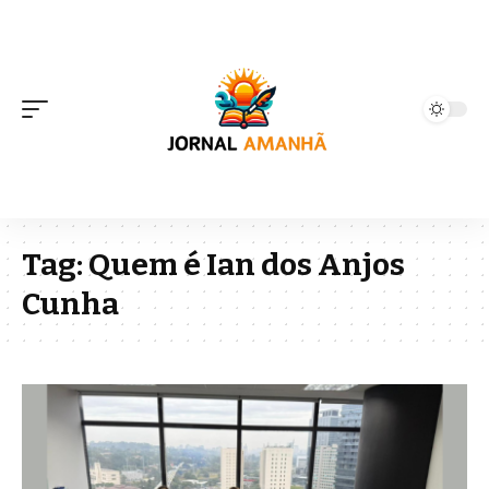
Tag:
Quem é Ian dos Anjos
Cunha