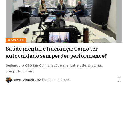
NOTÍCIAS
Saúde mental e liderança: Como ter
autocuidado sem perder performance?
Segundo o CEO Ian Cunha, saúde mental e liderança não
competem com…
Diego Velázquez
fevereiro 4, 2026