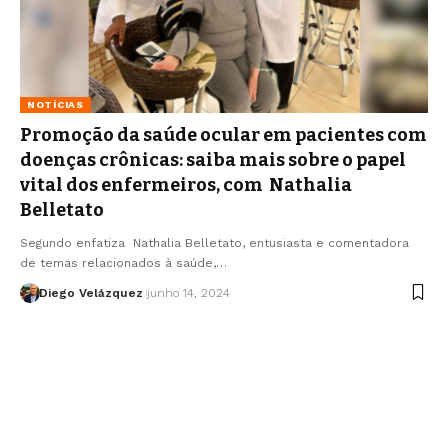
NOTÍCIAS
Promoção da saúde ocular em pacientes com
doenças crônicas: saiba mais sobre o papel
vital dos enfermeiros, com Nathalia
Belletato
Segundo enfatiza Nathalia Belletato, entusiasta e comentadora
de temas relacionados à saúde,…
Diego Velázquez
junho 14, 2024