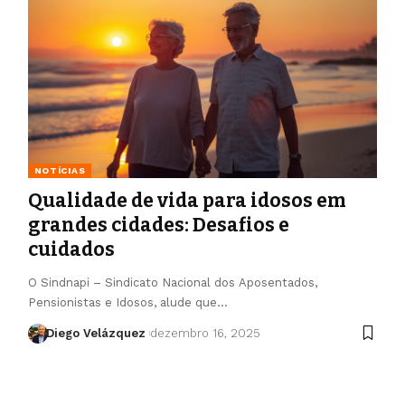
NOTÍCIAS
Qualidade de vida para idosos em
grandes cidades: Desafios e
cuidados
O Sindnapi – Sindicato Nacional dos Aposentados,
Pensionistas e Idosos, alude que…
Diego Velázquez
dezembro 16, 2025