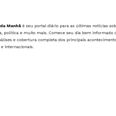
 da Manhã
é seu portal diário para as últimas notícias so
ia, política e muito mais. Comece seu dia bem informado
álises e cobertura completa dos principais aconteciment
 e internacionais.