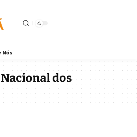
e Nós
 Nacional dos