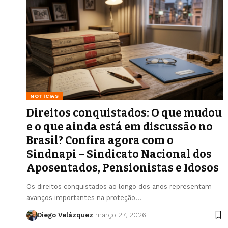
NOTÍCIAS
Direitos conquistados: O que mudou
e o que ainda está em discussão no
Brasil? Confira agora com o
Sindnapi – Sindicato Nacional dos
Aposentados, Pensionistas e Idosos
Os direitos conquistados ao longo dos anos representam
avanços importantes na proteção…
Diego Velázquez
março 27, 2026