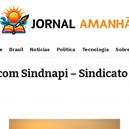
e
Brasil
Notícias
Política
Tecnologia
Sobr
com Sindnapi – Sindicato