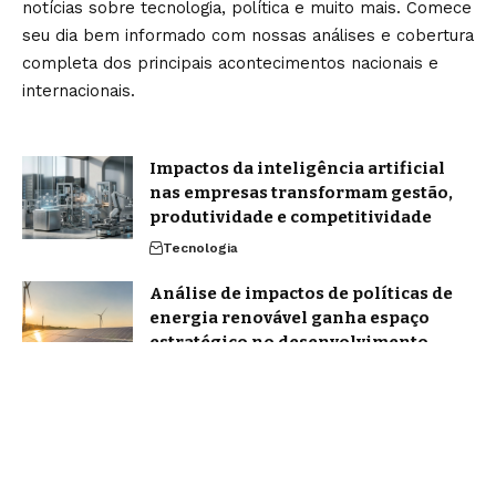
notícias sobre tecnologia, política e muito mais. Comece
seu dia bem informado com nossas análises e cobertura
completa dos principais acontecimentos nacionais e
internacionais.
Impactos da inteligência artificial
nas empresas transformam gestão,
produtividade e competitividade
Tecnologia
Análise de impactos de políticas de
energia renovável ganha espaço
estratégico no desenvolvimento
sustentável
Política
Home
Sobre Nós
Blog
Quem Faz
Contato