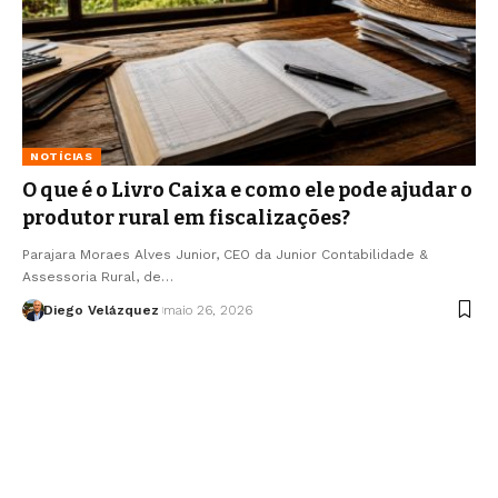
NOTÍCIAS
O que é o Livro Caixa e como ele pode ajudar o
produtor rural em fiscalizações?
Parajara Moraes Alves Junior, CEO da Junior Contabilidade &
Assessoria Rural, de…
Diego Velázquez
maio 26, 2026