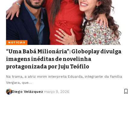
NOTÍCIAS
“Uma Babá Milionária”: Globoplay divulga
imagens inéditas de novelinha
protagonizada por Juju Teófilo
Na trama, a atriz mirim interpreta Eduarda, integrante da família
Vergara, que…
Diego Velázquez
março 9, 2026