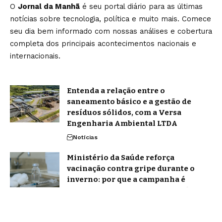
O
Jornal da Manhã
é seu portal diário para as últimas
notícias sobre tecnologia, política e muito mais. Comece
seu dia bem informado com nossas análises e cobertura
completa dos principais acontecimentos nacionais e
internacionais.
Entenda a relação entre o
saneamento básico e a gestão de
resíduos sólidos, com a Versa
Engenharia Ambiental LTDA
Notícias
Ministério da Saúde reforça
vacinação contra gripe durante o
inverno: por que a campanha é
decisiva para reduzir internações em
2026
Notícias