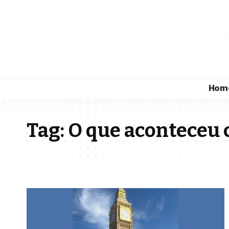
Hom
Tag:
O que aconteceu 