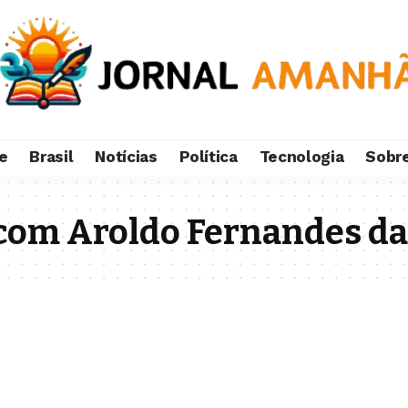
e
Brasil
Notícias
Política
Tecnologia
Sobr
com Aroldo Fernandes da