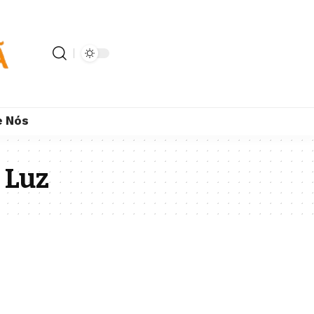
e Nós
 Luz