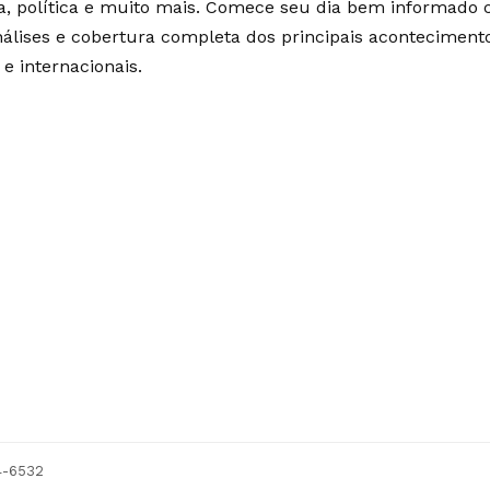
ia, política e muito mais. Comece seu dia bem informado
álises e cobertura completa dos principais aconteciment
 e internacionais.
54-6532