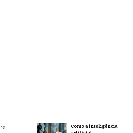
Como a inteligência
bre
artificial