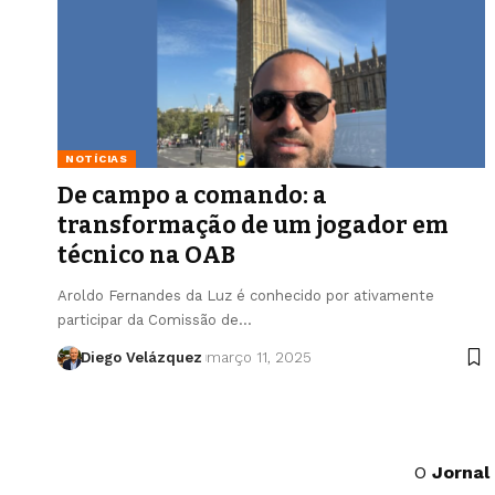
NOTÍCIAS
De campo a comando: a
transformação de um jogador em
técnico na OAB
Aroldo Fernandes da Luz é conhecido por ativamente
participar da Comissão de…
Diego Velázquez
março 11, 2025
O
Jornal